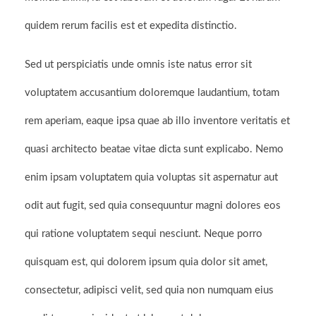
quidem rerum facilis est et expedita distinctio.
Sed ut perspiciatis unde omnis iste natus error sit
voluptatem accusantium doloremque laudantium, totam
rem aperiam, eaque ipsa quae ab illo inventore veritatis et
quasi architecto beatae vitae dicta sunt explicabo. Nemo
enim ipsam voluptatem quia voluptas sit aspernatur aut
odit aut fugit, sed quia consequuntur magni dolores eos
qui ratione voluptatem sequi nesciunt. Neque porro
quisquam est, qui dolorem ipsum quia dolor sit amet,
consectetur, adipisci velit, sed quia non numquam eius